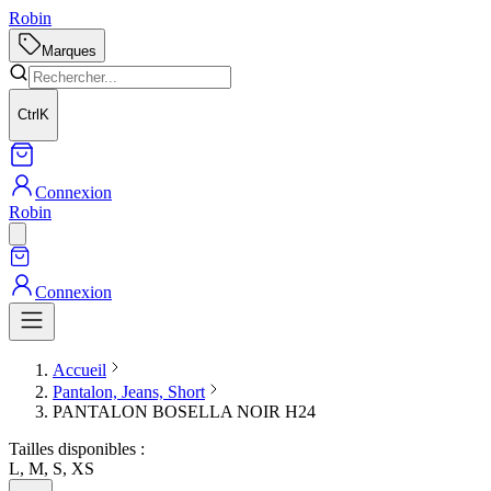
Robin
Marques
Ctrl
K
Connexion
Robin
Connexion
Accueil
Pantalon, Jeans, Short
PANTALON BOSELLA NOIR H24
Tailles disponibles :
L, M, S, XS