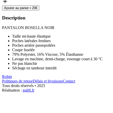
Ajouter au panier •
20
€
Description
PANTALON BOSELLA NOIR
Taille mi-haute élastique
Poches latérales fendues
Poches arrière passepoilées
Coupe fuselée
79% Polyester, 16% Viscose, 5% Élasthanne
Lavage en machine, demi-charge, essorage court à 30 °C
Ne pas blanchir
Séchage en tambour interdit
Robin
Politiques de retour
Délais et livraisons
Contact
Tous droits réservés • 2025
Réalisation :
galifi.fr