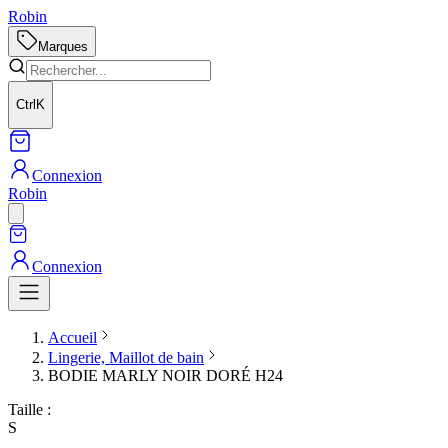
Robin
Marques
Ctrl
K
Connexion
Robin
Connexion
Accueil
Lingerie, Maillot de bain
BODIE MARLY NOIR DORÉ H24
Taille :
S