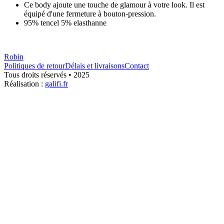
Ce body ajoute une touche de glamour à votre look. Il est
équipé d'une fermeture à bouton-pression.
95% tencel 5% elasthanne
Robin
Politiques de retour
Délais et livraisons
Contact
Tous droits réservés • 2025
Réalisation :
galifi.fr