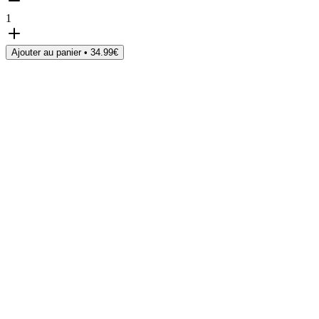
1
Ajouter au panier •
34.99
€