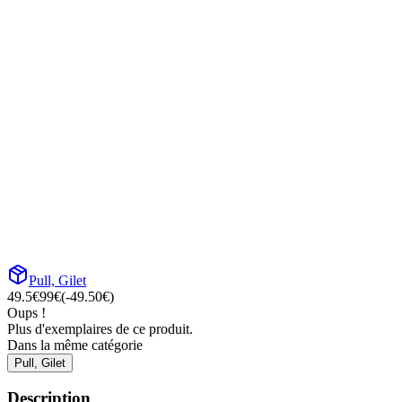
Pull, Gilet
49.5
€
99
€
(-
49.50
€)
Oups !
Plus d'exemplaires de ce produit.
Dans la même catégorie
Pull, Gilet
Description