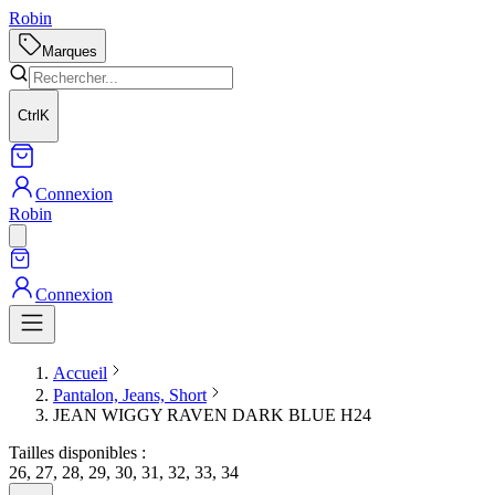
Robin
Marques
Ctrl
K
Connexion
Robin
Connexion
Accueil
Pantalon, Jeans, Short
JEAN WIGGY RAVEN DARK BLUE H24
Tailles disponibles :
26, 27, 28, 29, 30, 31, 32, 33, 34