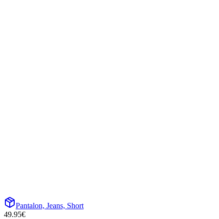
Pantalon, Jeans, Short
49.95
€