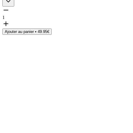
1
Ajouter au panier •
49.95
€