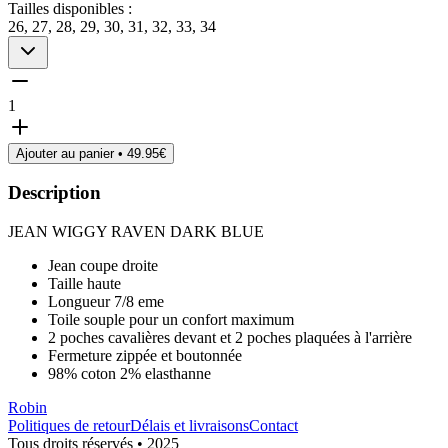
Tailles disponibles :
26, 27, 28, 29, 30, 31, 32, 33, 34
1
Ajouter au panier •
49.95
€
Description
JEAN WIGGY RAVEN DARK BLUE
Jean coupe droite
Taille haute
Longueur 7/8 eme
Toile souple pour un confort maximum
2 poches cavalières devant et 2 poches plaquées à l'arrière
Fermeture zippée et boutonnée
98% coton 2% elasthanne
Robin
Politiques de retour
Délais et livraisons
Contact
Tous droits réservés • 2025