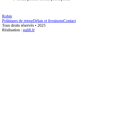
Robin
Politiques de retour
Délais et livraisons
Contact
Tous droits réservés • 2025
Réalisation :
galifi.fr