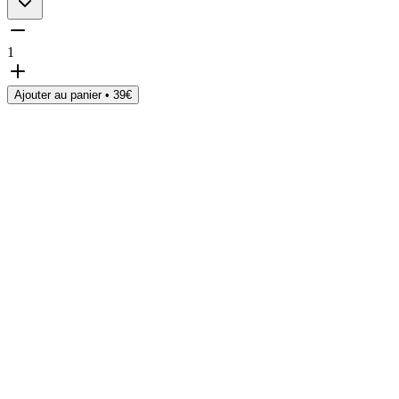
1
Ajouter au panier •
39
€