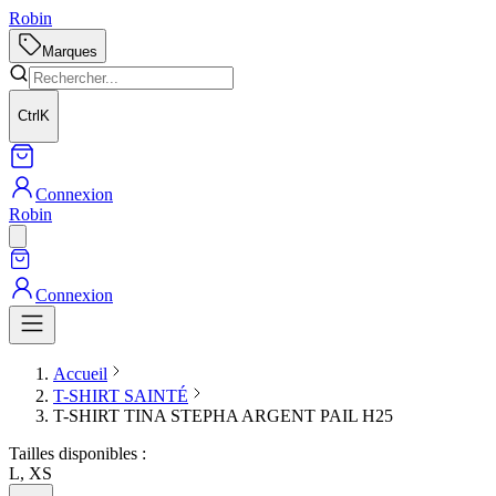
Robin
Marques
Ctrl
K
Connexion
Robin
Connexion
Accueil
T-SHIRT SAINTÉ
T-SHIRT TINA STEPHA ARGENT PAIL H25
Tailles disponibles :
L, XS