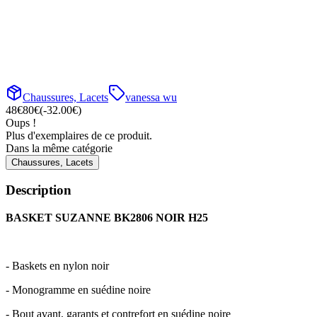
Chaussures, Lacets
vanessa wu
48
€
80
€
(-
32.00
€)
Oups !
Plus d'exemplaires de ce produit.
Dans la même catégorie
Chaussures, Lacets
Description
BASKET SUZANNE BK2806 NOIR H25
- Baskets en nylon noir
- Monogramme en suédine noire
- Bout avant, garants et contrefort en suédine noire