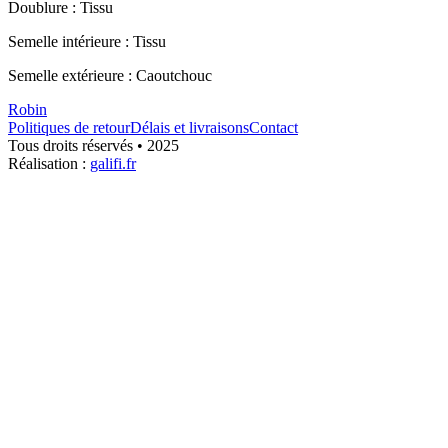
Doublure : Tissu
Semelle intérieure : Tissu
Semelle extérieure : Caoutchouc
Robin
Politiques de retour
Délais et livraisons
Contact
Tous droits réservés • 2025
Réalisation :
galifi.fr