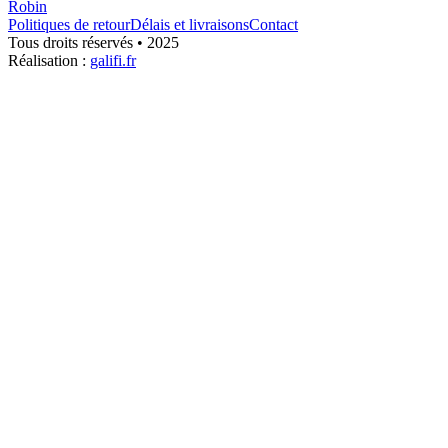
Robin
Politiques de retour
Délais et livraisons
Contact
Tous droits réservés • 2025
Réalisation :
galifi.fr