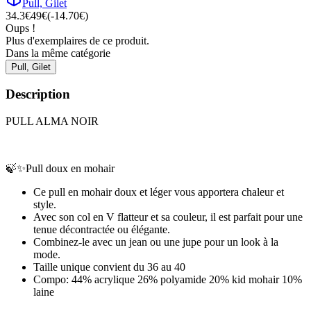
Pull, Gilet
34.3
€
49
€
(-
14.70
€)
Oups !
Plus d'exemplaires de ce produit.
Dans la même catégorie
Pull, Gilet
Description
PULL ALMA NOIR
🍃✨Pull doux en mohair
Ce pull en mohair doux et léger vous apportera chaleur et
style.
Avec son col en V flatteur et sa couleur, il est parfait pour une
tenue décontractée ou élégante.
Combinez-le avec un jean ou une jupe pour un look à la
mode.
Taille unique convient du 36 au 40
Compo: 44% acrylique 26% polyamide 20% kid mohair 10%
laine