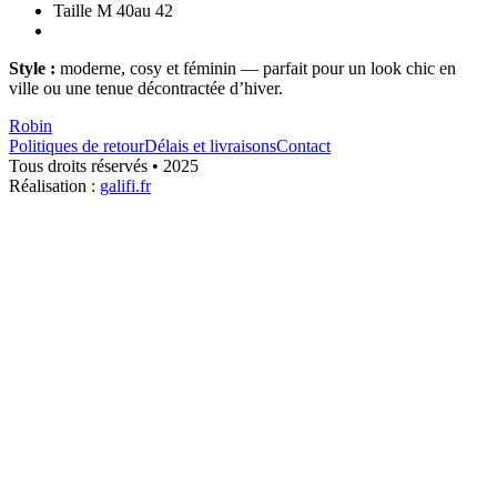
Taille M 40au 42
Style :
moderne, cosy et féminin — parfait pour un look chic en
ville ou une tenue décontractée d’hiver.
Robin
Politiques de retour
Délais et livraisons
Contact
Tous droits réservés • 2025
Réalisation :
galifi.fr