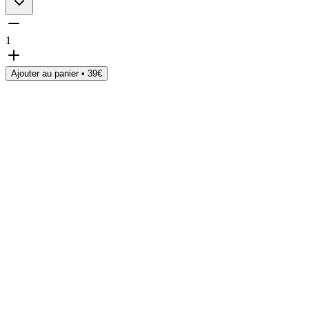
1
Ajouter au panier •
39
€