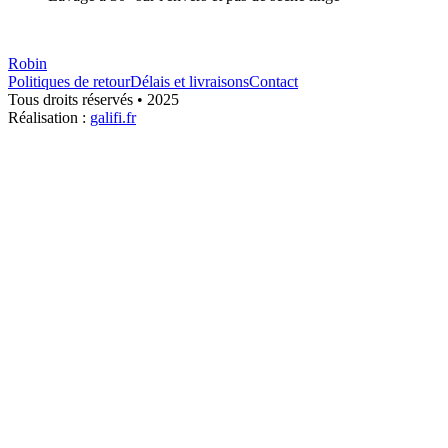
Robin
Politiques de retour
Délais et livraisons
Contact
Tous droits réservés • 2025
Réalisation :
galifi.fr