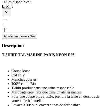
Tailles disponibles :
L, M, S
1
Ajouter au panier •
39
€
Description
T-SHIRT TAL MARINE PARIS NEON E26
Coupe loose
Col en V
Manches courtes
100% coton Bio
T-shirt produit dans une usine responsable
Marquage crée, fabriqué dans un atelier nantais
Pour une coupe plus ajustée, prendre la taille en dessous de
votre taille habituelle
Lavage à 30° sur l'envers et pas de sèche linge