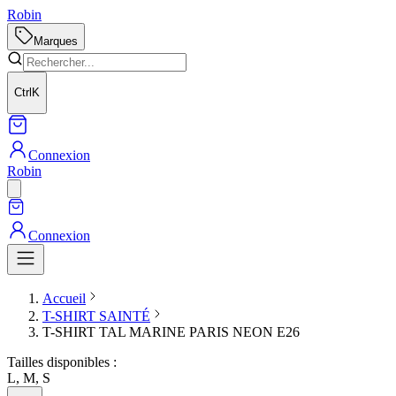
Robin
Marques
Ctrl
K
Connexion
Robin
Connexion
Accueil
T-SHIRT SAINTÉ
T-SHIRT TAL MARINE PARIS NEON E26
Tailles disponibles :
L, M, S