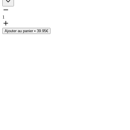
1
Ajouter au panier •
39.95
€