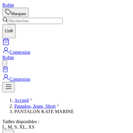
Robin
Marques
Ctrl
K
Connexion
Robin
Connexion
Accueil
Pantalon, Jeans, Short
PANTALON KATE MARINE
Tailles disponibles :
L, M, S, XL, XS